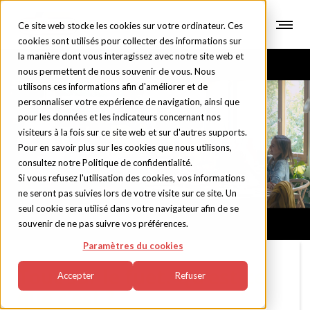
Ce site web stocke les cookies sur votre ordinateur. Ces
cookies sont utilisés pour collecter des informations sur
la manière dont vous interagissez avec notre site web et
nous permettent de nous souvenir de vous. Nous
utilisons ces informations afin d'améliorer et de
personnaliser votre expérience de navigation, ainsi que
pour les données et les indicateurs concernant nos
Blog
visiteurs à la fois sur ce site web et sur d'autres supports.
Pour en savoir plus sur les cookies que nous utilisons,
consultez notre Politique de confidentialité.
Si vous refusez l'utilisation des cookies, vos informations
ne seront pas suivies lors de votre visite sur ce site. Un
seul cookie sera utilisé dans votre navigateur afin de se
souvenir de ne pas suivre vos préférences.
Paramètres du cookies
Tout sur le fuet. Qu’est-ce
Accepter
Refuser
que c’est ?