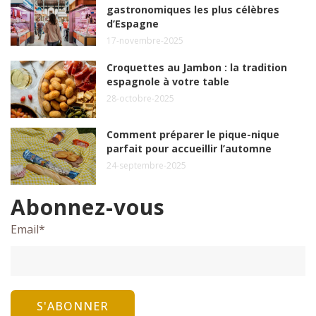
gastronomiques les plus célèbres
d’Espagne
17-novembre-2025
Croquettes au Jambon : la tradition
espagnole à votre table
28-octobre-2025
Comment préparer le pique-nique
parfait pour accueillir l’automne
24-septembre-2025
Abonnez-vous
Email
*