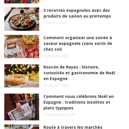
3 recettes espagnoles avec des
produits de saison au printemps
17-mars-2026
Comment organiser une soirée à
saveur espagnole (sans sortir de
chez soi)
23-février-2026
Roscón de Reyes : histoire,
curiosités et gastronomie de Noël
en Espagne
02-janvier-2026
Comment nous célébrons Noël en
Espagne : traditions insolites et
plats typiques
11-décembre-2025
Route à travers les marchés