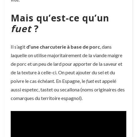
Mais qu’est-ce qu’un
fuet
?
Il s’agit
d’une charcuterie à base de porc
, dans
laquelle on utilise majoritairement de la viande maigre
de porc et un peu de lard pour apporter de la saveur et
de la texture à celle-ci. On peut ajouter du sel et du
poivre le cas échéant. En Espagne, le
fuet
est appelé
aussi espetec, tastet ou secallona (noms originaires des
comarques du territoire espagnol).