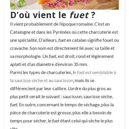
D’où vient le
fuet
?
Il vient probablement de l’époque romaine. C’est en
Catalogne et dans les Pyrénées où cette charcuterie est
une spécialité. D’ailleurs,
fuet
en catalan signifie fouet ou
cravache. Son nom est directement lié avec sa taille et
sa morphologie. Un
fuet
, est droit, rond et légèrement
aplati et d’un diamètre d’environ 35 mm.
Parmi les types de charcuteries, l
e
fuet
est semblable à
la saucisse sèche et au saucisson
, mais ils se
différencient par leur calibre. L’ordre du plus gros au
plus petit serait le suivant : saucisson, saucisse sèche,
fuet.
En outre, concernant le temps de séchage, plus la
pièce de charcuterie est grosse, plus elle a besoin de
temps pour sécher, le
fuet
étant celui qui sèche le plus
vite.