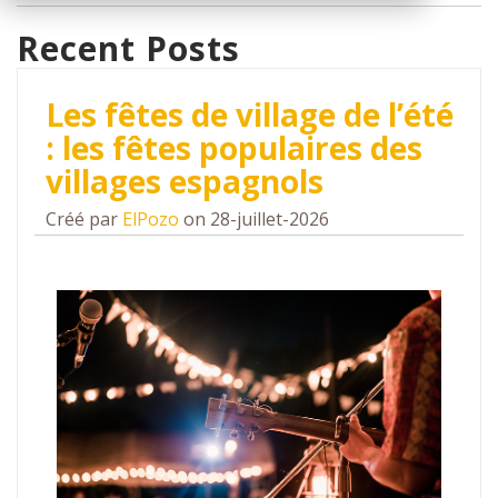
Recent Posts
Les fêtes de village de l’été
: les fêtes populaires des
villages espagnols
Créé par
ElPozo
on 28-juillet-2026