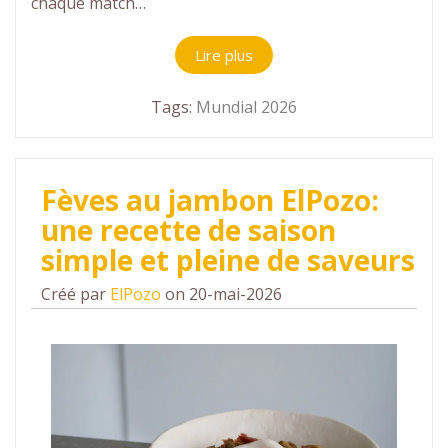
chaque match…
Lire plus
Tags:
Mundial 2026
Fèves au jambon ElPozo:
une recette de saison
simple et pleine de saveurs
Créé par
ElPozo
on 20-mai-2026