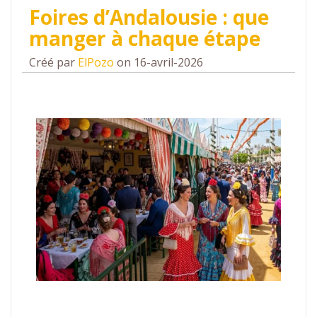
Foires d’Andalousie : que
manger à chaque étape
Créé par
ElPozo
on 16-avril-2026