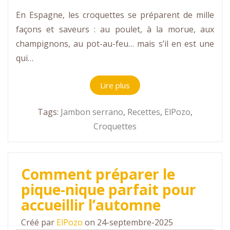
En Espagne, les croquettes se préparent de mille
façons et saveurs : au poulet, à la morue, aux
champignons, au pot-au-feu… mais s’il en est une
qui…
Lire plus
Tags:
Jambon serrano
,
Recettes
,
ElPozo
,
Croquettes
Comment préparer le
pique-nique parfait pour
accueillir l’automne
Créé par
ElPozo
on 24-septembre-2025