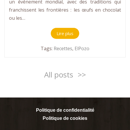
un événement mondial, avec des traditions qui
franchissent les frontières : les œufs en chocolat
ou les…
Lire plus
Tags:
Recettes
,
ElPozo
All posts
>>
Politique de confidentialité
Politique de cookies