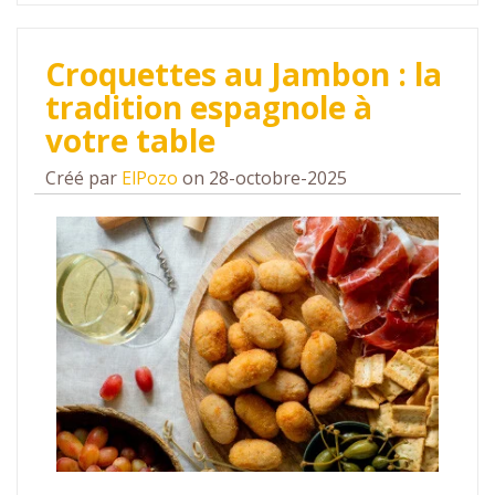
Croquettes au Jambon : la
tradition espagnole à
votre table
Créé par
ElPozo
on 28-octobre-2025