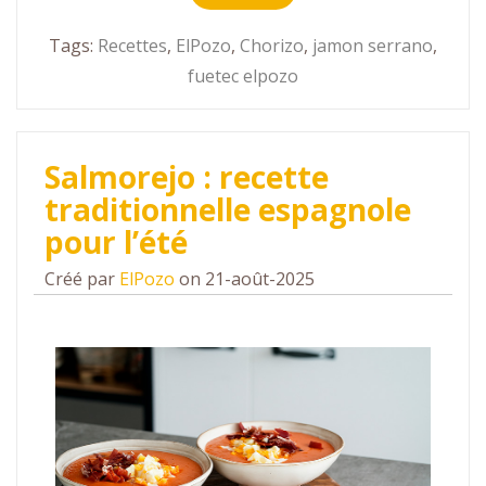
Tags:
Recettes
,
ElPozo
,
Chorizo
,
jamon serrano
,
fuetec elpozo
Salmorejo : recette
traditionnelle espagnole
pour l’été
Créé par
ElPozo
on 21-août-2025