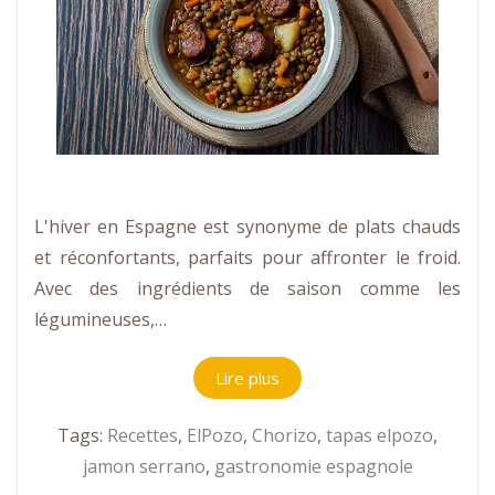
L'hiver en Espagne est synonyme de plats chauds
et réconfortants, parfaits pour affronter le froid.
Avec des ingrédients de saison comme les
légumineuses,…
Lire plus
Tags:
Recettes
,
ElPozo
,
Chorizo
,
tapas elpozo
,
jamon serrano
,
gastronomie espagnole