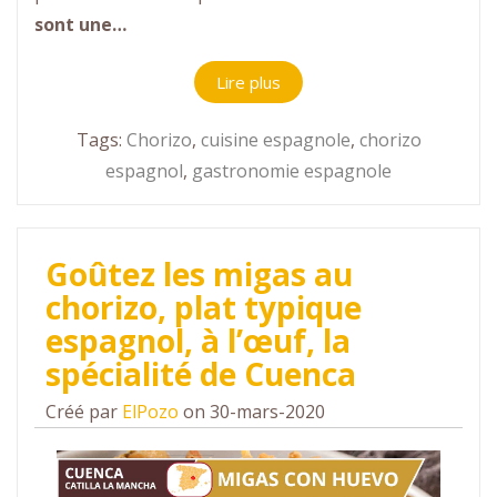
sont une…
Lire plus
Tags:
Chorizo
,
cuisine espagnole
,
chorizo
espagnol
,
gastronomie espagnole
Goûtez les migas au
chorizo, plat typique
espagnol, à l’œuf, la
spécialité de Cuenca
Créé par
ElPozo
on 30-mars-2020