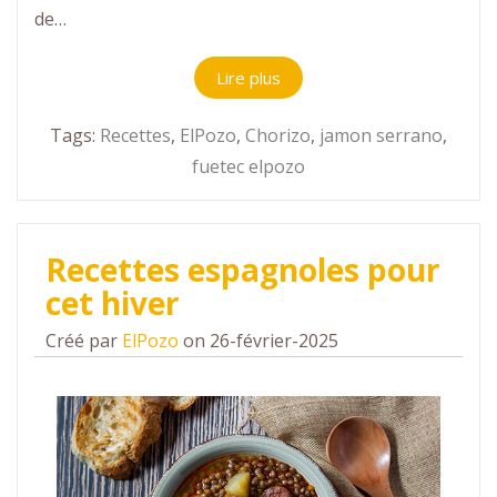
de…
Lire plus
Tags:
Recettes
,
ElPozo
,
Chorizo
,
jamon serrano
,
fuetec elpozo
Recettes espagnoles pour
cet hiver
Créé par
ElPozo
on 26-février-2025