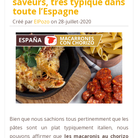
saveurs, très typique dans
toute l’Espagne
Créé par
ElPozo
on 28-juillet-2020
Bien que nous sachions tous pertinemment que les
pâtes sont un plat typiquement italien, nous
pouvons affirmer que
les macaronis au chorizo