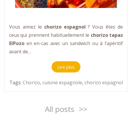
Vous aimez le
chorizo espagnol
? Vous êtes de
ceux qui prennent habituellement le
chorizo tapas
ElPozo
en en-cas avec un sandwich ou à l’apéritif
avant de…
Lire plus
Tags:
Chorizo
,
cuisine espagnole
,
chorizo espagnol
All posts
>>