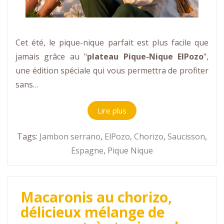
Cet été, le pique-nique parfait est plus facile que
jamais grâce au "
plateau Pique-Nique ElPozo
",
une édition spéciale qui vous permettra de profiter
sans…
Lire plus
Tags:
Jambon serrano
,
ElPozo
,
Chorizo
,
Saucisson
,
Espagne
,
Pique Nique
Macaronis au chorizo,
délicieux mélange de