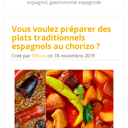
espagnol
,
gastronomie espagnole
Vous voulez préparer des
plats traditionnels
espagnols au chorizo ?
Créé par
ElPozo
on 18-novembre-2019