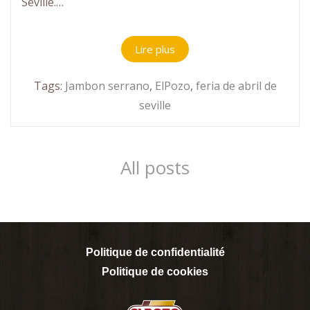
Séville.…
Lire plus
Tags:
Jambon serrano
,
ElPozo
,
feria de abril de
seville
All posts
Politique de confidentialité
Politique de cookies