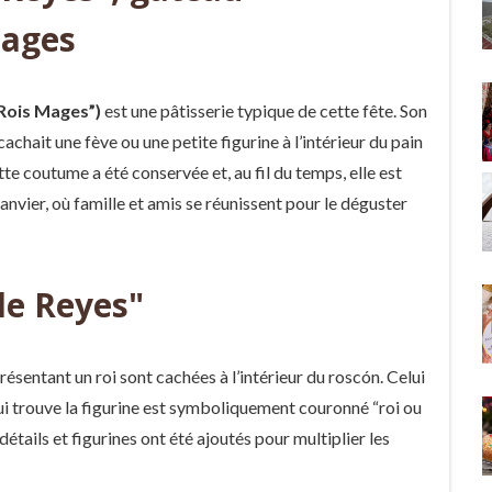
Mages
 Rois Mages”)
est une pâtisserie typique de cette fête. Son
achait une fève ou une petite figurine à l’intérieur du pain
 coutume a été conservée et, au fil du temps, elle est
anvier, où famille et amis se réunissent pour le déguster
de Reyes"
résentant un roi sont cachées à l’intérieur du roscón. Celui
 qui trouve la figurine est symboliquement couronné “roi ou
détails et figurines ont été ajoutés pour multiplier les