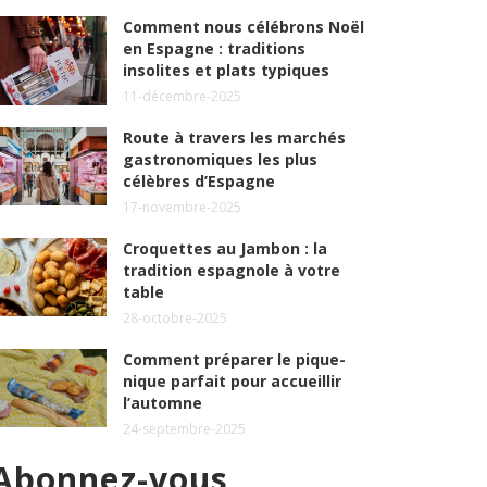
Comment nous célébrons Noël
en Espagne : traditions
insolites et plats typiques
11-décembre-2025
Route à travers les marchés
gastronomiques les plus
célèbres d’Espagne
17-novembre-2025
Croquettes au Jambon : la
tradition espagnole à votre
table
28-octobre-2025
Comment préparer le pique-
nique parfait pour accueillir
l’automne
24-septembre-2025
Abonnez-vous