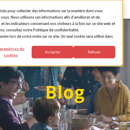
ACCUEIL
PRODUITS
lisés pour collecter des informations sur la manière dont vous
vous. Nous utilisons ces informations afin d'améliorer et de
t les indicateurs concernant nos visiteurs à la fois sur ce site web et
ns, consultez notre Politique de confidentialité.
vies lors de votre visite sur ce site. Un seul cookie sera utilisé dans
aramètres du
Accepter
Refuser
cookies
Blog