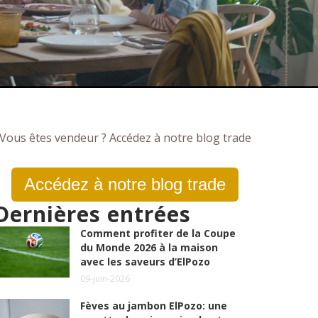
Vous êtes vendeur ? Accédez à notre blog trade
Accédez à notre blog trade
Dernières entrées
Comment profiter de la Coupe
du Monde 2026 à la maison
avec les saveurs d’ElPozo
09-juin-2026
Fèves au jambon ElPozo: une