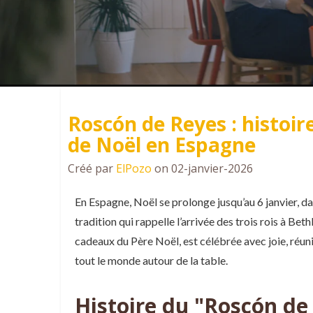
Roscón de Reyes : histoir
de Noël en Espagne
Créé par
ElPozo
on 02-janvier-2026
En Espagne, Noël se prolonge jusqu’au 6 janvier, da
tradition qui rappelle l’arrivée des trois rois à Bet
cadeaux du Père Noël, est célébrée avec joie, réuni
tout le monde autour de la table.
Histoire du "Roscón de