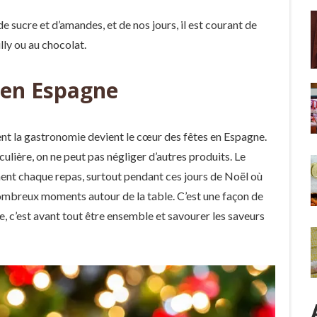
de sucre et d’amandes, et de nos jours, il est courant de
lly ou au chocolat.
 en Espagne
nt la gastronomie devient le cœur des fêtes en Espagne.
ulière, on ne peut pas négliger d’autres produits. Le
t chaque repas, surtout pendant ces jours de Noël où
 nombreux moments autour de la table. C’est une façon de
 c’est avant tout être ensemble et savourer les saveurs