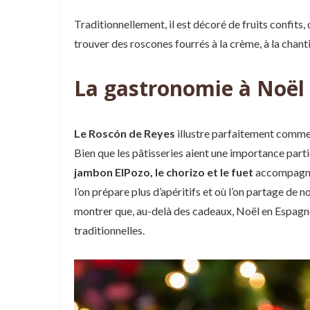
Traditionnellement, il est décoré de fruits confits, 
trouver des roscones fourrés à la crème, à la chanti
La gastronomie à Noël
Le Roscón de Reyes
illustre parfaitement comme
Bien que les pâtisseries aient une importance partic
jambon ElPozo, le chorizo et le fuet
accompagnen
l’on prépare plus d’apéritifs et où l’on partage de
montrer que, au-delà des cadeaux, Noël en Espagne,
traditionnelles.