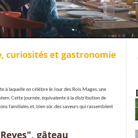
e, curiosités et gastronomie
te à laquelle on célèbre le Jour des Rois Mages, une
hléem. Cette journée, équivalente à la distribution de
ons familiales et, bien sûr, des saveurs qui rassemblent
 Reyes", gâteau