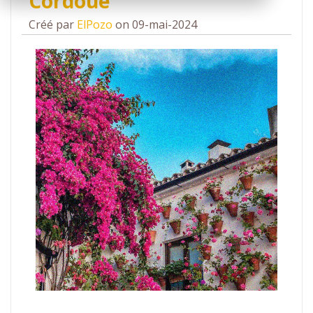
Cordoue
Créé par
ElPozo
on 09-mai-2024