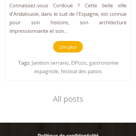
Connaissez-vous Cordoue ? Cette belle ville
d'Andalousie, dans le sud de l'Espagne, est connue
pour son histoire, son architecture
impressionnante et son…
Lire plus
Tags:
Jambon serrano
,
ElPozo
,
gastronomie
espagnole
,
festival des patios
All posts
Politique de confidentialité