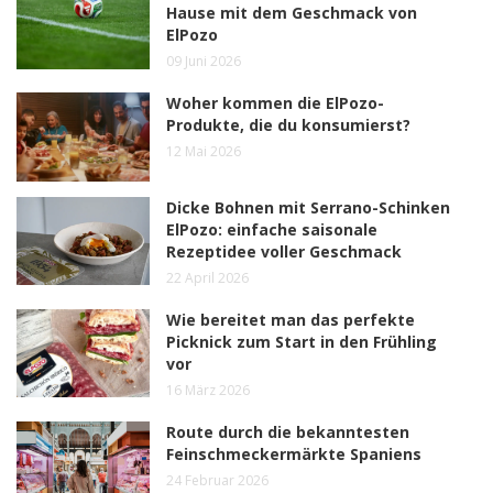
Hause mit dem Geschmack von
ElPozo
09 Juni 2026
Woher kommen die ElPozo-
Produkte, die du konsumierst?
12 Mai 2026
Dicke Bohnen mit Serrano-Schinken
ElPozo: einfache saisonale
Rezeptidee voller Geschmack
22 April 2026
Wie bereitet man das perfekte
Picknick zum Start in den Frühling
vor
16 März 2026
Route durch die bekanntesten
Feinschmeckermärkte Spaniens
24 Februar 2026