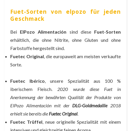
Fuet-Sorten von elpozo für jeden
Geschmack
Bei
ElPozo Alimentación
sind diese
Fuet-Sorten
erhältlich, die ohne Nitrite, ohne Gluten und ohne
Farbstoffe hergestellt sind.
Fuetec Original
, die europaweit am meisten verkaufte
Sorte.
Fuetec Ibérico
, unsere Spezialität aus 100 %
iberischem Fleisch.
2020 wurde diese Fuet
in
Anerkennung der bewährten Qualität der Produkte von
ElPozo Alimentación
mit der
DLG-Goldmedaille
2018
erhielt sie bereits die
Fuetec Original
.
Fuetec Trüffel
, neue originelle Spezialität mit einem
intensiven und gleichzeitig feinen Aroma.