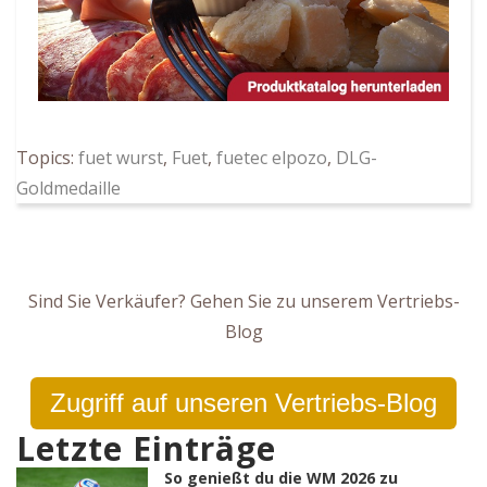
Topics:
fuet wurst
,
Fuet
,
fuetec elpozo
,
DLG-
Goldmedaille
Sind Sie Verkäufer? Gehen Sie zu unserem Vertriebs-
Blog
Zugriff auf unseren Vertriebs-Blog
Letzte Einträge
So genießt du die WM 2026 zu