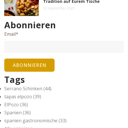
Tradition auf Eurem Tische
23 September 2025
Abonnieren
Email
*
Tags
Serrano Schinken
(44)
tapas elpozo
(39)
ElPozo
(36)
Spanien
(36)
spanien gastronomische
(33)