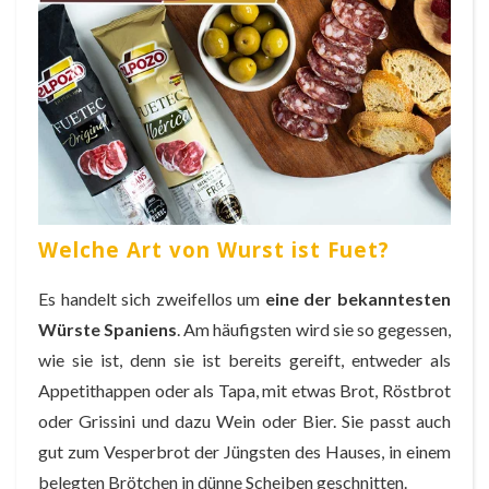
Welche Art von Wurst ist Fuet?
Es handelt sich zweifellos um
eine der bekanntesten
Würste Spaniens
. Am häufigsten wird sie so gegessen,
wie sie ist, denn sie ist bereits gereift, entweder als
Appetithappen oder als Tapa, mit etwas Brot, Röstbrot
oder Grissini und dazu Wein oder Bier. Sie passt auch
gut zum Vesperbrot der Jüngsten des Hauses, in einem
belegten Brötchen in dünne Scheiben geschnitten.