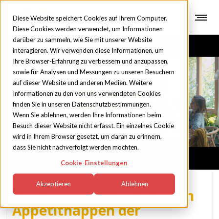
Diese Website speichert Cookies auf Ihrem Computer.
Diese Cookies werden verwendet, um Informationen
darüber zu sammeln, wie Sie mit unserer Website
interagieren. Wir verwenden diese Informationen, um
Ihre Browser-Erfahrung zu verbessern und anzupassen,
sowie für Analysen und Messungen zu unseren Besuchern
auf dieser Website und anderen Medien. Weitere
Blog
Informationen zu den von uns verwendeten Cookies
finden Sie in unseren Datenschutzbestimmungen.
Wenn Sie ablehnen, werden Ihre Informationen beim
Besuch dieser Website nicht erfasst. Ein einzelnes Cookie
wird in Ihrem Browser gesetzt, um daran zu erinnern,
dass Sie nicht nachverfolgt werden möchten.
Cookie-Einstellungen
Akzeptieren
Ablehnen
Fuet, einer der wichtigsten
Appetithappen der