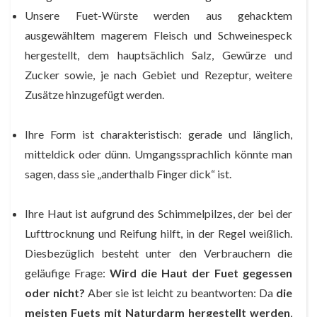
Unsere Fuet-Würste werden aus gehacktem
ausgewähltem magerem Fleisch und Schweinespeck
hergestellt, dem hauptsächlich Salz, Gewürze und
Zucker sowie, je nach Gebiet und Rezeptur, weitere
Zusätze hinzugefügt werden.
Ihre Form ist charakteristisch: gerade und länglich,
mitteldick oder dünn. Umgangssprachlich könnte man
sagen, dass sie „anderthalb Finger dick“ ist.
Ihre Haut ist aufgrund des Schimmelpilzes, der bei der
Lufttrocknung und Reifung hilft, in der Regel weißlich.
Diesbezüglich besteht unter den Verbrauchern die
geläufige Frage:
Wird die Haut der Fuet gegessen
oder nicht?
Aber sie ist leicht zu beantworten: Da
die
meisten Fuets mit Naturdarm hergestellt werden
,