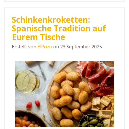
Schinkenkroketten:
Spanische Tradition auf
Eurem Tische
Erstellt von
ElPozo
on 23 September 2025