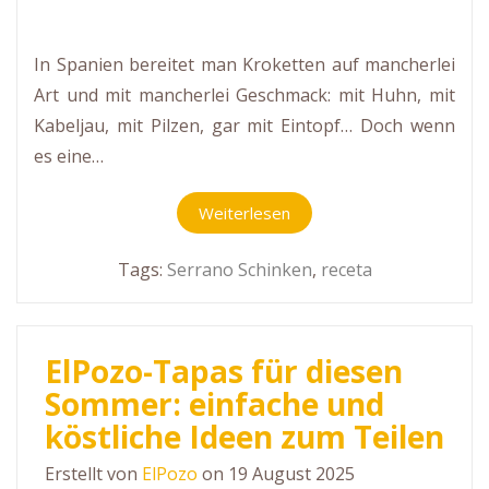
In Spanien bereitet man Kroketten auf mancherlei
Art und mit mancherlei Geschmack: mit Huhn, mit
Kabeljau, mit Pilzen, gar mit Eintopf… Doch wenn
es eine…
Weiterlesen
Tags:
Serrano Schinken
,
receta
ElPozo-Tapas für diesen
Sommer: einfache und
köstliche Ideen zum Teilen
Erstellt von
ElPozo
on 19 August 2025