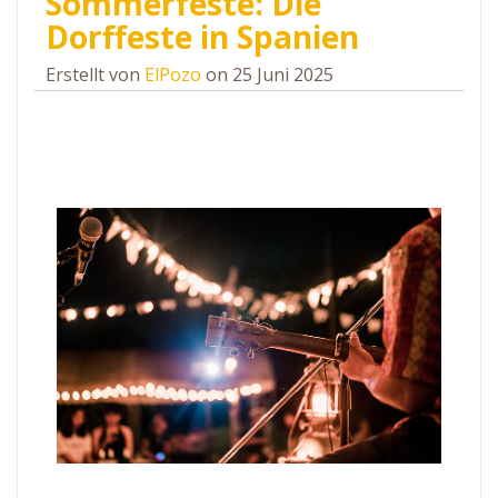
Sommerfeste: Die
Dorffeste in Spanien
Erstellt von
ElPozo
on 25 Juni 2025