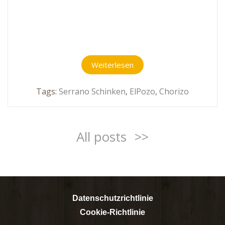
Weiterlesen
Tags:
Serrano Schinken
,
ElPozo
,
Chorizo
All posts
>>
Datenschutzrichtlinie
Cookie-Richtlinie