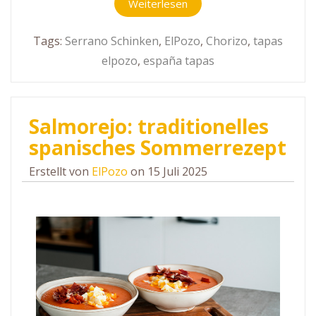
Weiterlesen
Tags:
Serrano Schinken
,
ElPozo
,
Chorizo
,
tapas
elpozo
,
españa tapas
Salmorejo: traditionelles
spanisches Sommerrezept
Erstellt von
ElPozo
on 15 Juli 2025