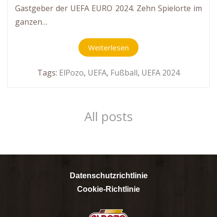
Gastgeber der UEFA EURO 2024. Zehn Spielorte im
ganzen…
Weiterlesen
Tags:
ElPozo
,
UEFA
,
Fußball
,
UEFA 2024
All posts
Datenschutzrichtlinie
Cookie-Richtlinie