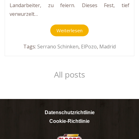
Landarbeiter, zu feiern. Dieses Fest, tief
verwurzelt…
Weiterlesen
Tags:
Serrano Schinken
,
ElPozo
,
Madrid
All posts
Datenschutzrichtlinie
Cookie-Richtlinie