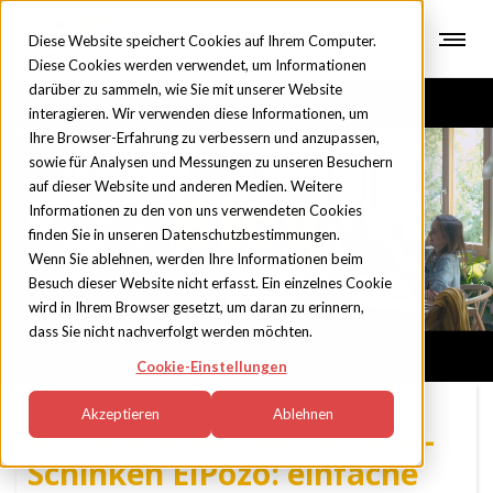
Diese Website speichert Cookies auf Ihrem Computer.
Diese Cookies werden verwendet, um Informationen
darüber zu sammeln, wie Sie mit unserer Website
interagieren. Wir verwenden diese Informationen, um
Ihre Browser-Erfahrung zu verbessern und anzupassen,
sowie für Analysen und Messungen zu unseren Besuchern
auf dieser Website und anderen Medien. Weitere
Blog
Informationen zu den von uns verwendeten Cookies
finden Sie in unseren Datenschutzbestimmungen.
Wenn Sie ablehnen, werden Ihre Informationen beim
Besuch dieser Website nicht erfasst. Ein einzelnes Cookie
wird in Ihrem Browser gesetzt, um daran zu erinnern,
dass Sie nicht nachverfolgt werden möchten.
Cookie-Einstellungen
Akzeptieren
Ablehnen
Dicke Bohnen mit Serrano-
Schinken ElPozo: einfache