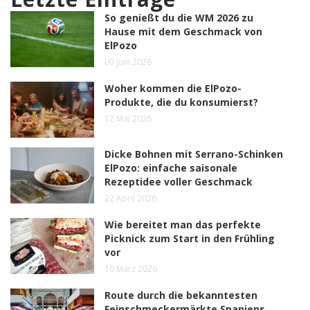
So genießt du die WM 2026 zu
Hause mit dem Geschmack von
ElPozo
09 Juni 2026
Woher kommen die ElPozo-
Produkte, die du konsumierst?
12 Mai 2026
Dicke Bohnen mit Serrano-Schinken
ElPozo: einfache saisonale
Rezeptidee voller Geschmack
22 April 2026
Wie bereitet man das perfekte
Picknick zum Start in den Frühling
vor
16 März 2026
Route durch die bekanntesten
Feinschmeckermärkte Spaniens