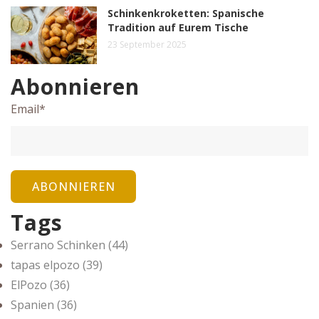
Schinkenkroketten: Spanische
Tradition auf Eurem Tische
23 September 2025
Abonnieren
Email
*
Tags
Serrano Schinken
(44)
tapas elpozo
(39)
ElPozo
(36)
Spanien
(36)