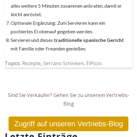
alles weitere 5 Minuten zusammen anbraten, damit er
leicht anröstet.
Optionale Ergänzung
:
Zum Servieren kann ein
pochiertes Ei obenauf gegeben werden.
Servieren und dieses
traditionelle spanische Gericht
mit Familie oder Freunden genießen.
Topics:
Rezepte
,
Serrano Schinken
,
ElPozo
Sind Sie Verkäufer? Gehen Sie zu unserem Vertriebs-
Blog
Zugriff auf unseren Vertriebs-Blog
Letzte Einträge