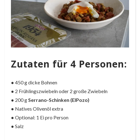
Zutaten für 4 Personen:
● 450 g dicke Bohnen
● 2 Frühlingszwiebeln oder 2 große Zwiebeln
● 200 g
Serrano-Schinken (ElPozo)
● Natives Olivenöl extra
● Optional: 1 Ei pro Person
● Salz