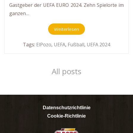
Gastgeber der UEFA EURO 2024. Zehn Spielorte im
ganzen…
Weiterlesen
Tags:
ElPozo
,
UEFA
,
Fußball
,
UEFA 2024
All posts
Datenschutzrichtlinie
Cookie-Richtlinie