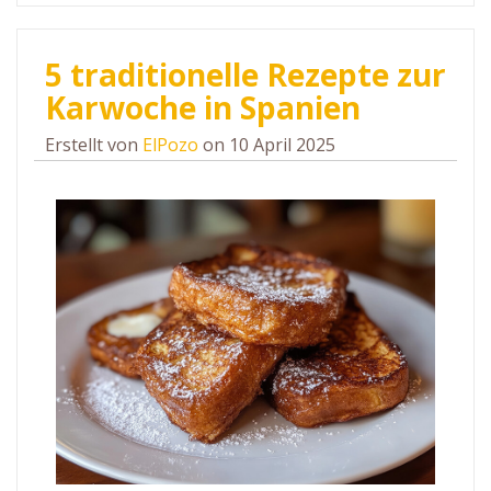
5 traditionelle Rezepte zur
Karwoche in Spanien
Erstellt von
ElPozo
on 10 April 2025