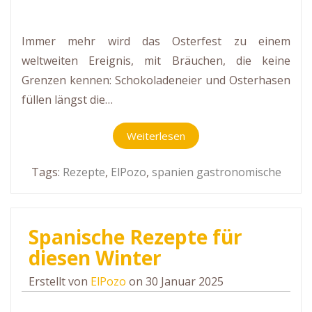
Immer mehr wird das Osterfest zu einem
weltweiten Ereignis, mit Bräuchen, die keine
Grenzen kennen: Schokoladeneier und Osterhasen
füllen längst die…
Weiterlesen
Tags:
Rezepte
,
ElPozo
,
spanien gastronomische
Spanische Rezepte für
diesen Winter
Erstellt von
ElPozo
on 30 Januar 2025