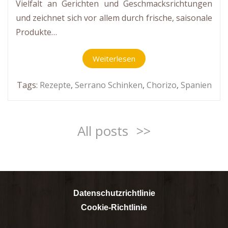
Vielfalt an Gerichten und Geschmacksrichtungen
und zeichnet sich vor allem durch frische, saisonale
Produkte…
Weiterlesen
Tags:
Rezepte
,
Serrano Schinken
,
Chorizo
,
Spanien
All posts
>>
Datenschutzrichtlinie
Cookie-Richtlinie