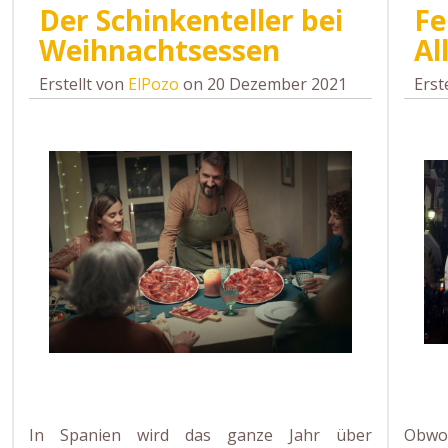
Der Schinkenteller bei
Fe
Weihnachtsessen
Al
Erstellt von
ElPozo
on 20 Dezember 2021
Erst
In Spanien wird das ganze Jahr über
Obwoh