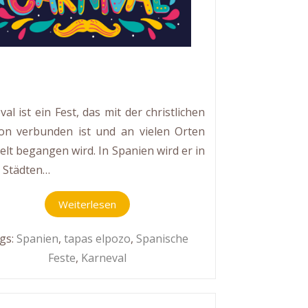
al ist ein Fest, das mit der christlichen
ion verbunden ist und an vielen Orten
elt begangen wird. In Spanien wird er in
n Städten…
Weiterlesen
gs:
Spanien
,
tapas elpozo
,
Spanische
Feste
,
Karneval