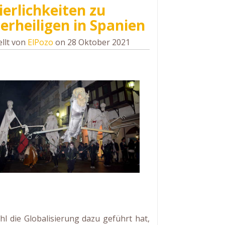
ierlichkeiten zu
lerheiligen in Spanien
ellt von
ElPozo
on 28 Oktober 2021
l die Globalisierung dazu geführt hat,