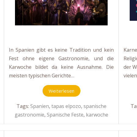
In Spanien gibt es keine Tradition und kein
Karnev
Fest ohne eigene Gastronomie, und die
Relig
Karwoche bildet da keine Ausnahme. Die
der W
meisten typischen Gerichte…
viele
Weiterlesen
Tags:
Spanien
,
tapas elpozo
,
spanische
Ta
gastronomie
,
Spanische Feste
,
karwoche