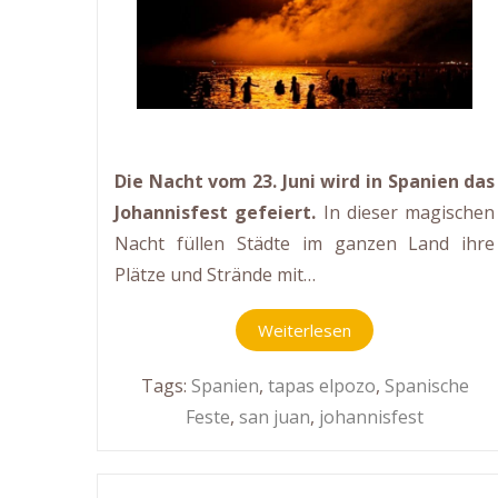
Die Nacht vom 23. Juni wird in Spanien das
Johannisfest gefeiert.
In dieser magischen
Nacht füllen Städte im ganzen Land ihre
Plätze und Strände mit…
Weiterlesen
Tags:
Spanien
,
tapas elpozo
,
Spanische
Feste
,
san juan
,
johannisfest