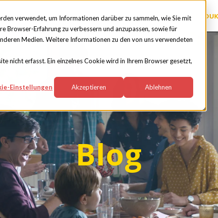
HOME
PRODUK
rden verwendet, um Informationen darüber zu sammeln, wie Sie mit
hre Browser-Erfahrung zu verbessern und anzupassen, sowie für
anderen Medien. Weitere Informationen zu den von uns verwendeten
 nicht erfasst. Ein einzelnes Cookie wird in Ihrem Browser gesetzt,
ie-Einstellungen
Akzeptieren
Ablehnen
Blog