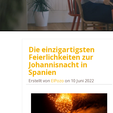
Die einzigartigsten
Feierlichkeiten zur
Johannisnacht in
Spanien
Erstellt von
ElPozo
on 10 Juni 2022