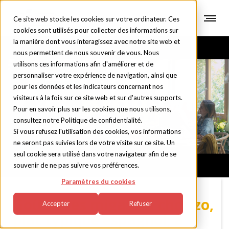
Ce site web stocke les cookies sur votre ordinateur. Ces
cookies sont utilisés pour collecter des informations sur
la manière dont vous interagissez avec notre site web et
nous permettent de nous souvenir de vous. Nous
utilisons ces informations afin d'améliorer et de
personnaliser votre expérience de navigation, ainsi que
pour les données et les indicateurs concernant nos
Blog
visiteurs à la fois sur ce site web et sur d'autres supports.
Pour en savoir plus sur les cookies que nous utilisons,
consultez notre Politique de confidentialité.
Si vous refusez l'utilisation des cookies, vos informations
ne seront pas suivies lors de votre visite sur ce site. Un
seul cookie sera utilisé dans votre navigateur afin de se
souvenir de ne pas suivre vos préférences.
Paramètres du cookies
Goûtez les migas au chorizo,
Accepter
Refuser
plat typique espagnol, à