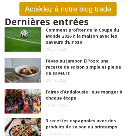
Accédez à notre blog trade
Dernières entrées
Comment profiter de la Coupe du
Monde 2026 à la maison avec les
saveurs d’ElPozo
09-juin-2026
Fèves au jambon ElPozo: une
recette de saison simple et pleine
de saveurs
20-mai-2026
Foires d’Andalousie : que manger à
chaque étape
16-avril-2026
3 recettes espagnoles avec des
produits de saison au printemps
17-mars-2026