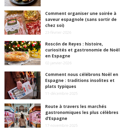
Comment organiser une soirée à
saveur espagnole (sans sortir de
chez soi)
23-février-2026
Roscón de Reyes : histoire,
curiosités et gastronomie de Noël
en Espagne
02-janvier-2026
Comment nous célébrons Noël en
Espagne : traditions insolites et
plats typiques
11-décembre-2025
Route à travers les marchés
gastronomiques les plus célèbres
d’Espagne
17-novembre-2025