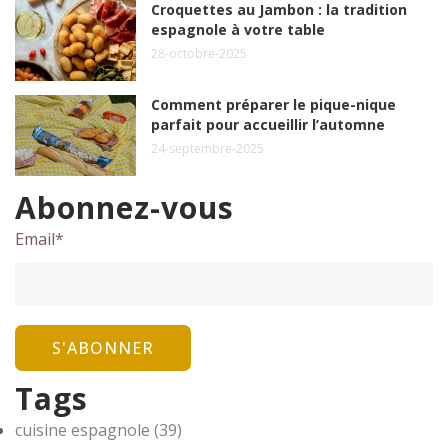
Croquettes au Jambon : la tradition
espagnole à votre table
28-octobre-2025
Comment préparer le pique-nique
parfait pour accueillir l’automne
24-septembre-2025
Abonnez-vous
Email
*
Tags
cuisine espagnole
(39)