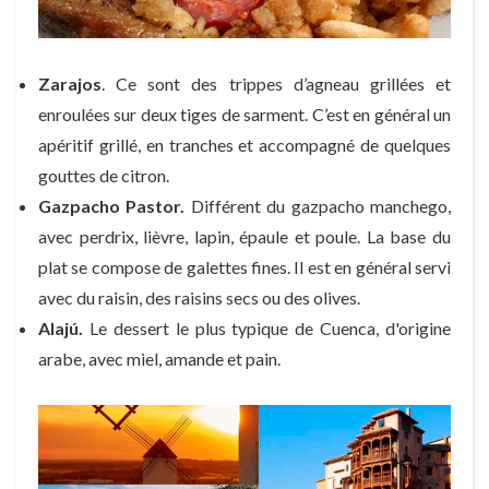
Zarajos
. Ce sont des trippes d’agneau grillées et
enroulées sur deux tiges de sarment. C’est en général un
apéritif grillé, en tranches et accompagné de quelques
gouttes de citron.
Gazpacho Pastor.
Différent du gazpacho manchego,
avec perdrix, lièvre, lapin, épaule et poule. La base du
plat se compose de galettes fines. Il est en général servi
avec du raisin, des raisins secs ou des olives.
Alajú.
Le dessert le plus typique de Cuenca, d'origine
arabe, avec miel, amande et pain.