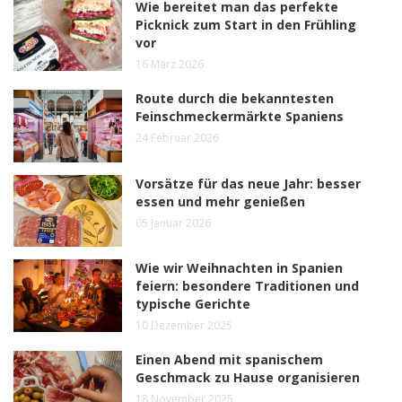
Wie bereitet man das perfekte
Picknick zum Start in den Frühling
vor
16 März 2026
Route durch die bekanntesten
Feinschmeckermärkte Spaniens
24 Februar 2026
Vorsätze für das neue Jahr: besser
essen und mehr genießen
05 Januar 2026
Wie wir Weihnachten in Spanien
feiern: besondere Traditionen und
typische Gerichte
10 Dezember 2025
Einen Abend mit spanischem
Geschmack zu Hause organisieren
18 November 2025