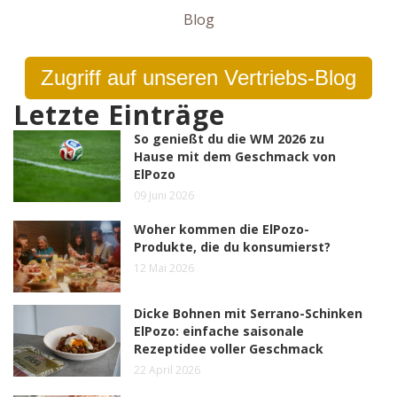
Blog
Zugriff auf unseren Vertriebs-Blog
Letzte Einträge
So genießt du die WM 2026 zu
Hause mit dem Geschmack von
ElPozo
09 Juni 2026
Woher kommen die ElPozo-
Produkte, die du konsumierst?
12 Mai 2026
Dicke Bohnen mit Serrano-Schinken
ElPozo: einfache saisonale
Rezeptidee voller Geschmack
22 April 2026