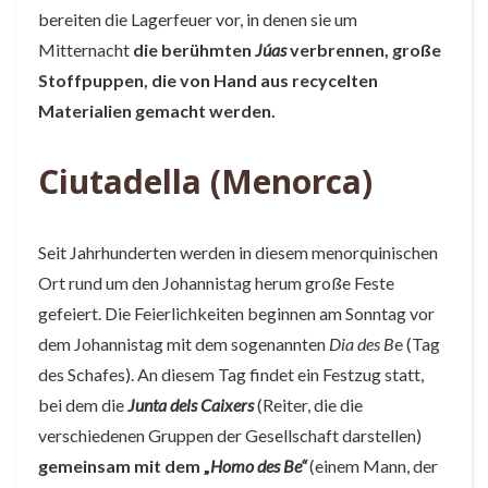
bereiten die Lagerfeuer vor, in denen sie um
Mitternacht
die berühmten
Júas
verbrennen, große
Stoffpuppen, die von Hand aus recycelten
Materialien gemacht werden.
Ciutadella (Menorca)
Seit Jahrhunderten werden in diesem menorquinischen
Ort rund um den Johannistag herum große Feste
gefeiert. Die Feierlichkeiten beginnen am Sonntag vor
dem Johannistag mit dem sogenannten
Dia des B
e (Tag
des Schafes). An diesem Tag findet ein Festzug statt,
bei dem die
Junta dels Caixers
(Reiter, die die
verschiedenen Gruppen der Gesellschaft darstellen)
gemeinsam mit dem „
Homo des Be“
(einem Mann, der