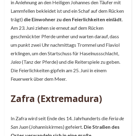
in Anlehnung an den Heiligen Johannes den Täufer mit
Lammfellen bekleidet ist und ein Schaf auf dem Rücken
trägt)
die Einwohner zu den Feierlichkeiten einlädt
.
Am 23. Juni ziehen sie erneut auf dem Rücken
geschmückter Pferde umher und warten darauf, dass
um punkt zwei Uhr nachmittags Trommel und Flaviol
erklingen, um den Startschuss für Haselnussschlacht,
Jaleo
(Tanz der Pferde) und die Reiterspiele zu geben.
Die Feierlichkeiten gipfeln am 25. Juni in einem
Feuerwerk über dem Meer.
Zafra (Extremadura)
In Zafra wird seit Ende des 14. Jahrhunderts die
Feria de
San Juan
(Johanniskirmes) gefeiert.
Die Straßen des
Ortes verwandeln sich in eine große