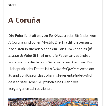
statt.
A Coruña
Die Feierlichkeiten von
San Xoan
an den Stränden von
A Coruña sind voller Mystik.
Die Tradition besagt,
dass sich in dieser Nacht ein Tor zum Jenseits (
el
mundo de Alén
) öffnet und die Feuer angezündet
werden, um die bösen Geister zu vertreiben.
Der
Höhepunkt des Festes ist
A Noite da Queima
, wenn am
Strand von Riazor das Johannisfeuer entzündet wird,
dessen satirische Skulpturen eine Bilanz des
vergangenen Jahres ziehen.