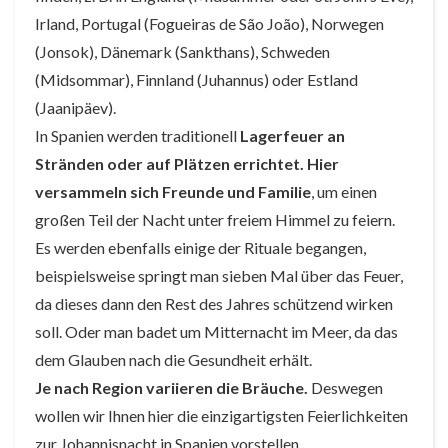
Irland, Portugal (Fogueiras de São João), Norwegen
(Jonsok), Dänemark (Sankthans), Schweden
(Midsommar), Finnland (Juhannus) oder Estland
(Jaanipäev).
In Spanien werden traditionell
Lagerfeuer an
Stränden oder auf Plätzen errichtet. Hier
versammeln sich Freunde und Familie
, um einen
großen Teil der Nacht unter freiem Himmel zu feiern.
Es werden ebenfalls einige der Rituale begangen,
beispielsweise springt man sieben Mal über das Feuer,
da dieses dann den Rest des Jahres schützend wirken
soll. Oder man badet um Mitternacht im Meer, da das
dem Glauben nach die Gesundheit erhält.
Je nach Region variieren die Bräuche.
Deswegen
wollen wir Ihnen hier die einzigartigsten Feierlichkeiten
zur Johannisnacht in Spanien vorstellen.