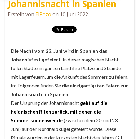
Johannisnacht in Spanien
Erstellt von
ElPozo
on 10 Juni 2022
Die Nacht vom 23. Juni wird in Spanien das
Johannisfest gefeiert.
In dieser magischen Nacht
füllen Städte im ganzen Land ihre Plätze und Strände
mit Lagerfeuern, um die Ankunft des Sommers zu feiern.
Im Folgenden finden Sie
die einzigartigsten Feiern zur
Johannisnacht in Spanien.
Der Ursprung der Johannisnacht
geht auf die
heidnischen Riten zurück, mit denen die
Sommersonnenwende
(zwischen dem 20. und 23.
Juni) auf der Nordhalbkugel gefeiert wurde. Diese
Rituale wurden in der kürzesten Nacht des Jahres (21.