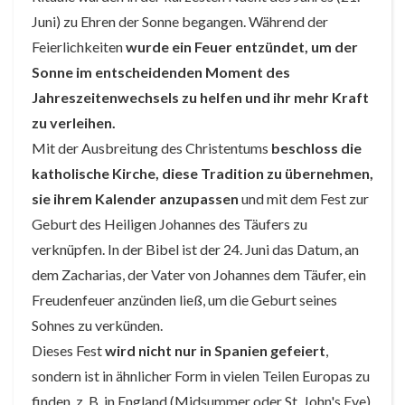
Juni) zu Ehren der Sonne begangen. Während der
Feierlichkeiten
wurde ein Feuer entzündet, um der
Sonne im entscheidenden Moment des
Jahreszeitenwechsels zu helfen und ihr mehr Kraft
zu verleihen.
Mit der Ausbreitung des Christentums
beschloss die
katholische Kirche, diese Tradition zu übernehmen,
sie ihrem Kalender anzupassen
und mit dem Fest zur
Geburt des Heiligen Johannes des Täufers zu
verknüpfen. In der Bibel ist der 24. Juni das Datum, an
dem Zacharias, der Vater von Johannes dem Täufer, ein
Freudenfeuer anzünden ließ, um die Geburt seines
Sohnes zu verkünden.
Dieses Fest
wird nicht nur in Spanien gefeiert
,
sondern ist in ähnlicher Form in vielen Teilen Europas zu
finden, z. B. in England (Midsummer oder St. John's Eve),