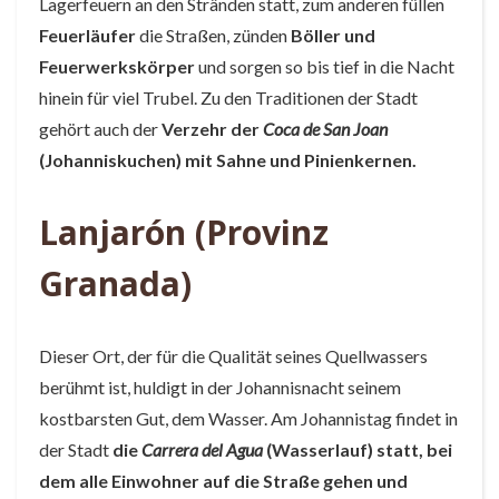
Lagerfeuern an den Stränden statt, zum anderen füllen
Feuerläufer
die Straßen, zünden
Böller und
Feuerwerkskörper
und sorgen so bis tief in die Nacht
hinein für viel Trubel. Zu den Traditionen der Stadt
gehört auch der
Verzehr der
Coca de San Joan
(Johanniskuchen) mit Sahne und Pinienkernen.
Lanjarón (Provinz
Granada)
Dieser Ort, der für die Qualität seines Quellwassers
berühmt ist, huldigt in der Johannisnacht seinem
kostbarsten Gut, dem Wasser. Am Johannistag findet in
der Stadt
die
Carrera del Agua
(Wasserlauf) statt, bei
dem alle Einwohner auf die Straße gehen und