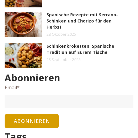
Spanische Rezepte mit Serrano-
Schinken und Chorizo für den
Herbst
28 Oktober 2025
Schinkenkroketten: Spanische
Tradition auf Eurem Tische
23 September 2025
Abonnieren
Email
*
Tags