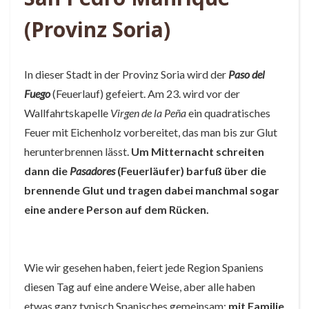
(Provinz Soria)
In dieser Stadt in der Provinz Soria wird der
Paso del
Fuego
(Feuerlauf) gefeiert. Am 23. wird vor der
Wallfahrtskapelle
Virgen de la Peña
ein quadratisches
Feuer mit Eichenholz vorbereitet, das man bis zur Glut
herunterbrennen lässt.
Um Mitternacht schreiten
dann die
Pasadores
(Feuerläufer) barfuß über die
brennende Glut und tragen dabei manchmal sogar
eine andere Person auf dem Rücken.
Wie wir gesehen haben, feiert jede Region Spaniens
diesen Tag auf eine andere Weise, aber alle haben
etwas ganz typisch Spanisches gemeinsam:
mit Familie