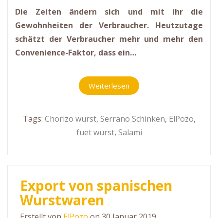
Die Zeiten ändern sich und mit ihr die
Gewohnheiten der Verbraucher. Heutzutage
schätzt der Verbraucher mehr und mehr den
Convenience-Faktor, dass ein…
Weiterlesen
Tags:
Chorizo wurst
,
Serrano Schinken
,
ElPozo
,
fuet wurst
,
Salami
Export von spanischen
Wurstwaren
Erstellt von
ElPozo
on 30 Januar 2019