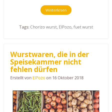
Weiterlesen
Tags:
Chorizo wurst
,
ElPozo
,
fuet wurst
Wurstwaren, die in der
Speisekammer nicht
fehlen dürfen
Erstellt von
ElPozo
on 16 Oktober 2018