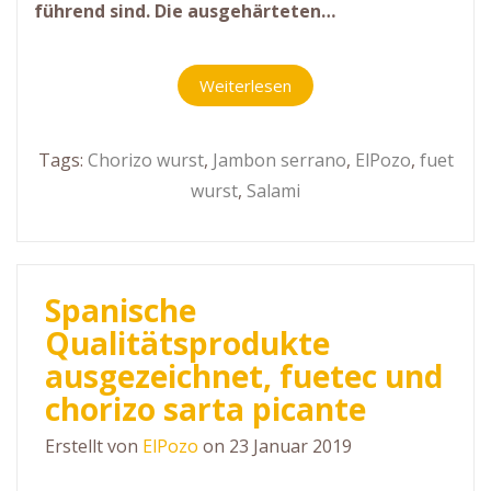
führend sind. Die ausgehärteten…
Weiterlesen
Tags:
Chorizo wurst
,
Jambon serrano
,
ElPozo
,
fuet
wurst
,
Salami
Spanische
Qualitätsprodukte
ausgezeichnet, fuetec und
chorizo sarta picante
Erstellt von
ElPozo
on 23 Januar 2019