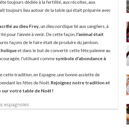
ête toujours dédiée à la fertilité, aux récoltes, aux
vait toujours lieu autour de la table qui était préparée avec
acrifié au dieu Frey
, un dieu nordique lié aux sangliers, à
rité pour l'année à venir. De cette façon,
l'animal était
eures façons de le faire était de produire du jambon.
atholique
et dans le but de convertir cette fête païenne au
ncouragée, l'utilisant comme
symbole d'abondance à
e de cette tradition, en Espagne, une bonne assiette de
pendant les fêtes de Noël.
Rejoignez notre tradition et
sur votre table de Noël !
ns espagnoles