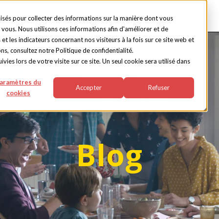
ACCUEIL
PRODUITS
lisés pour collecter des informations sur la manière dont vous
vous. Nous utilisons ces informations afin d'améliorer et de
t les indicateurs concernant nos visiteurs à la fois sur ce site web et
ns, consultez notre Politique de confidentialité.
vies lors de votre visite sur ce site. Un seul cookie sera utilisé dans
aramètres du
Accepter
Refuser
cookies
Blog