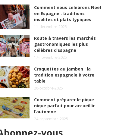
Comment nous célébrons Noël
en Espagne : traditions
insolites et plats typiques
11-décembre-2025
Route à travers les marchés
gastronomiques les plus
célèbres d’Espagne
17-novembre-2025
Croquettes au Jambon : la
tradition espagnole à votre
table
28-octobre-2025
Comment préparer le pique-
nique parfait pour accueillir
l’automne
24-septembre-2025
Abonnez-vous