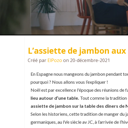
L’assiette de jambon aux
Créé par
ElPozo
on 20-décembre-2021
En Espagne nous mangeons du jambon pendant toute
pourquoi ? Nous allons vous l’expliquer !
Noël est par excellence l'époque des réunions de fa
lieu autour d’une table.
Tout comme la tradition d
assiette de jambon sur la table des dîners de 
Selon les historiens, cette tradition de manger du 
germaniques, au IVe siècle av JC, à l’arrivée de l’hiv