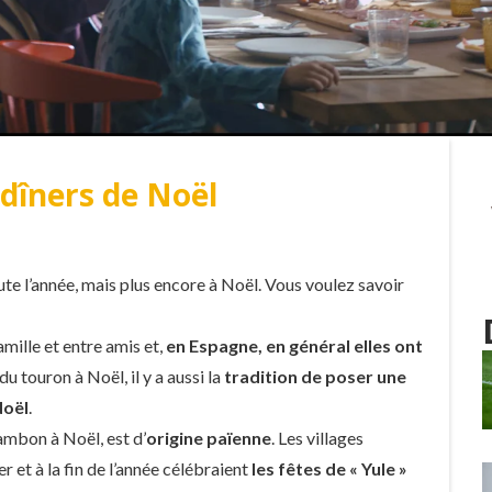
 dîners de Noël
 l’année, mais plus encore à Noël. Vous voulez savoir
mille et entre amis et,
en Espagne, en général elles ont
u touron à Noël, il y a aussi la
tradition de poser une
Noël
.
jambon à Noël, est d’
origine païenne
. Les villages
er et à la fin de l’année célébraient
les fêtes de « Yule »