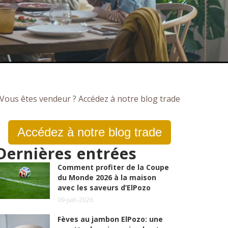
Vous êtes vendeur ? Accédez à notre blog trade
Accédez à notre blog trade
Dernières entrées
Comment profiter de la Coupe
du Monde 2026 à la maison
avec les saveurs d’ElPozo
09-juin-2026
Fèves au jambon ElPozo: une